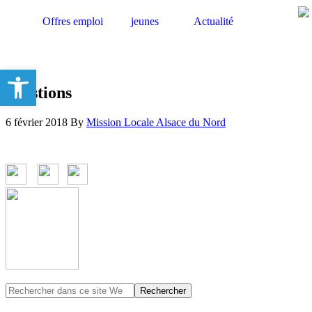
Offres emploi
jeunes
Actualité
Ouvrir la barre d’outils
questions
6 février 2018
By
Mission Locale Alsace du Nord