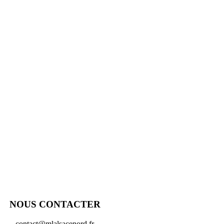
NOUS CONTACTER
contact@mlalsacenord.fr