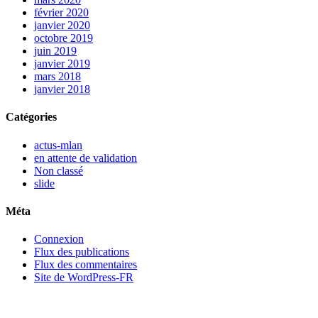
février 2020
janvier 2020
octobre 2019
juin 2019
janvier 2019
mars 2018
janvier 2018
Catégories
actus-mlan
en attente de validation
Non classé
slide
Méta
Connexion
Flux des publications
Flux des commentaires
Site de WordPress-FR