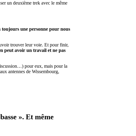
aliser un deuxième trek avec le même
ra toujours une personne pour nous
uvoir trouver leur voie. Et pour finir,
n peut avoir un travail et ne pas
 discussion…) pour eux, mais pour la
i aux antennes de Wissembourg,
de basse ». Et même