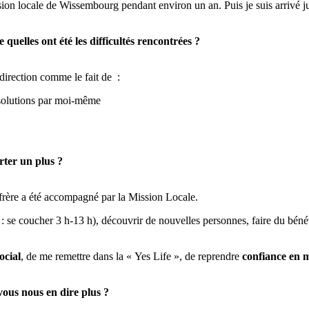
ssion locale de Wissembourg pendant environ un an. Puis je suis arrivé 
quelles ont été les difficultés rencontrées ?
e direction comme le fait de :
 solutions par moi-même
ter un plus ?
 frère a été accompagné par la Mission Locale.
 se coucher 3 h-13 h), découvrir de nouvelles personnes, faire du bénév
ocial
, de me remettre dans la « Yes Life », de reprendre
confiance en 
vous nous en dire plus ?