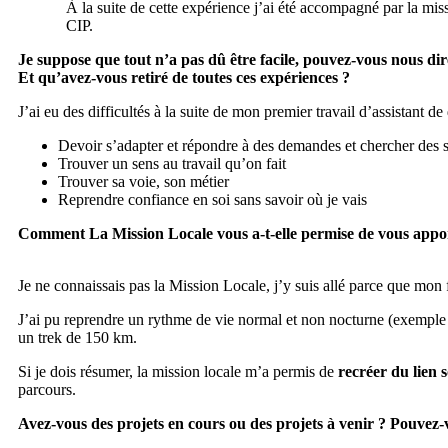
À la suite de cette expérience j’ai été accompagné par la mi
CIP.
Je suppose que tout n’a pas dû être facile, pouvez-vous nous dire 
Et qu’avez-vous retiré de toutes ces expériences ?
J’ai eu des difficultés à la suite de mon premier travail d’assistant d
Devoir s’adapter et répondre à des demandes et chercher des
Trouver un sens au travail qu’on fait
Trouver sa voie, son métier
Reprendre confiance en soi sans savoir où je vais
Comment La Mission Locale vous a-t-elle permise de vous appor
Je ne connaissais pas la Mission Locale, j’y suis allé parce que mon
J’ai pu reprendre un rythme de vie normal et non nocturne (exemple :
un trek de 150 km.
Si je dois résumer, la mission locale m’a permis de
recréer du lien s
parcours.
Avez-vous des projets en cours ou des projets à venir ? Pouvez-