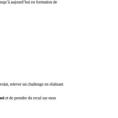
jusqu’à aujourd’hui en formation de
olat, relever un challenge en réalisant
moi
et de prendre du recul sur mon