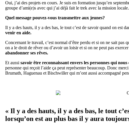
Oui, j’ai des projets en cours. Je suis en formation jusqu’en septem
groupe d’ami(e)s avec qui j’ai déjà fait le trek avec la mission locale.
Quel message pouvez-vous transmettre aux jeunes?
Il y a des hauts, il y a des bas, le tout c’est de savoir quand on est d
venir en aide.
Concernant le travail, c’est normal d’être perdu et si on ne sait pas qu
on a le droit de rêver ou d’avoir un loisir et si on ne peut pas exerce
abandonner ses rêves.
Et aussi
savoir être reconnaissant envers les personnes qui nous 
personne qui reçoit l’aide ça peut représenter beaucoup. Donc me
Brumath, Haguenau et Bischwiller qui m’ont aussi accompagné pen
« Il y a des hauts, il y a des bas, le tout 
lorsqu’on est au plus bas il y aura toujou