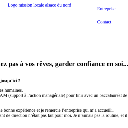
Entreprise
Contact
s à vos rêves, garder confiance en soi..
jusqu’ici ?
rces humaines.
support à l’action managériale) pour finir avec un baccalauréat de g
 bonne expérience et je remercie l’entreprise qui m’a accueilli.
 de direction n’était pas fait pour moi. Je n’aimais pas la routine, et 