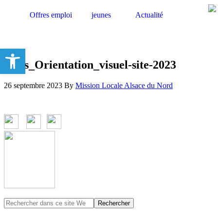
Offres emploi
jeunes
Actualité
Ouvrir la barre d’outils
Mois_Orientation_visuel-site-2023
26 septembre 2023
By
Mission Locale Alsace du Nord