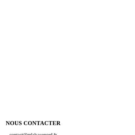
NOUS CONTACTER
contact@mlalsacenord.fr