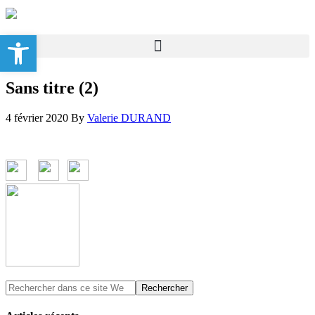
Ouvrir la barre d’outils
Sans titre (2)
4 février 2020
By
Valerie DURAND