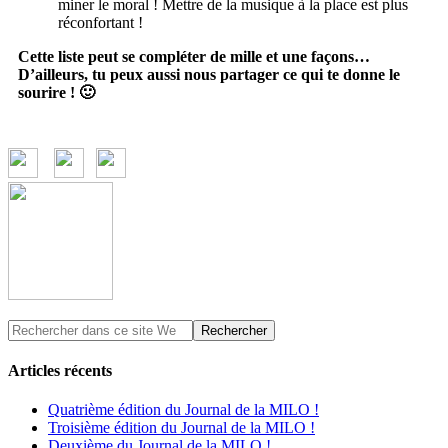
miner le moral ! Mettre de la musique à la place est plus
réconfortant !
Cette liste peut se compléter de mille et une façons…
D’ailleurs, tu peux aussi nous partager ce qui te donne le
sourire ! 🙂
Articles récents
Quatrième édition du Journal de la MILO !
Troisième édition du Journal de la MILO !
Deuxième du Journal de la MILO !