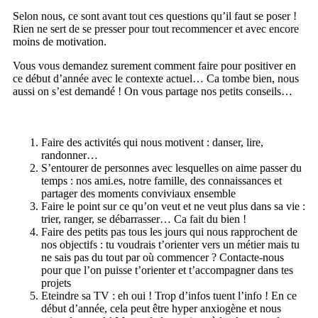
Selon nous, ce sont avant tout ces questions qu’il faut se poser !
Rien ne sert de se presser pour tout recommencer et avec encore
moins de motivation.
Vous vous demandez surement comment faire pour positiver en
ce début d’année avec le contexte actuel… Ca tombe bien, nous
aussi on s’est demandé ! On vous partage nos petits conseils…
Faire des activités qui nous motivent : danser, lire,
randonner…
S’entourer de personnes avec lesquelles on aime passer du
temps : nos ami.es, notre famille, des connaissances et
partager des moments conviviaux ensemble
Faire le point sur ce qu’on veut et ne veut plus dans sa vie :
trier, ranger, se débarrasser… Ca fait du bien !
Faire des petits pas tous les jours qui nous rapprochent de
nos objectifs : tu voudrais t’orienter vers un métier mais tu
ne sais pas du tout par où commencer ? Contacte-nous
pour que l’on puisse t’orienter et t’accompagner dans tes
projets
Eteindre sa TV : eh oui ! Trop d’infos tuent l’info ! En ce
début d’année, cela peut être hyper anxiogène et nous