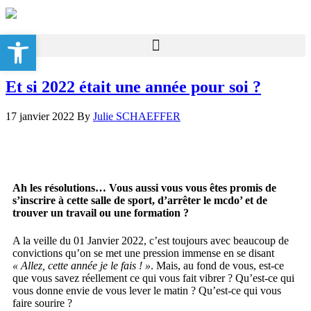
Ouvrir la barre d’outils
Et si 2022 était une année pour soi ?
17 janvier 2022
By
Julie SCHAEFFER
Ah les résolutions… Vous aussi vous vous êtes promis de
s’inscrire à cette salle de sport, d’arrêter le mcdo’ et de
trouver un travail ou une formation ?
A la veille du 01 Janvier 2022, c’est toujours avec beaucoup de
convictions qu’on se met une pression immense en se disant
« Allez, cette année je le fais ! »
. Mais, au fond de vous, est-ce
que vous savez réellement ce qui vous fait vibrer ? Qu’est-ce qui
vous donne envie de vous lever le matin ? Qu’est-ce qui vous
faire sourire ?