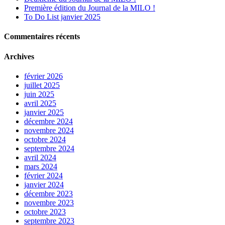
Première édition du Journal de la MILO !
To Do List janvier 2025
Commentaires récents
Archives
février 2026
juillet 2025
juin 2025
avril 2025
janvier 2025
décembre 2024
novembre 2024
octobre 2024
septembre 2024
avril 2024
mars 2024
février 2024
janvier 2024
décembre 2023
novembre 2023
octobre 2023
septembre 2023