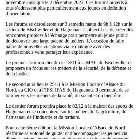
novembre ainsi que le 2 décembre 2023. Ces forums ouverts à
tous s’adressent plus particulièrement aux jeunes en définition
d’orientation.
Les forums se dérouleront sur 3 samedis matin de 9h à 12h sur le
secteur de Bischwiller et de Haguenau. L’objectif est de créer des
rencontres propices à l’échange pour permettre au jeune public
de découvrir une large palette de métiers. L’occasion de faire
naître de nouvelles vocations via le dialogue avec des
professionnels venu partager leur expérience.
Le premier forum se tiendra le 18/11 à la MAC de Bischwiller et
proposera un focus sur les métiers de la sécurité, de la défense et
de la justice.
Le second aura lieu le 25/11 à la Mission Locale d’Alsace du
Nord, au CIO et à l’IFSI IFAS de Haguenau. Il permettra de se
tourner vers les métiers de la santé, du social et du bien-être.
Le dernier forum prendra place le 02/12 à la maison des sports de
Haguenau et se concentrera sur les métiers de l’agriculture, de
l’artisanat, de l’industrie et du tertiaire.
Pour cette 6ème édition, la Mission Locale d’Alsace du Nord
réaffirme sa volonté de guider et d’accompagner les jeunes via
diverses actions impactantes et utiles tant au niveau du parcours