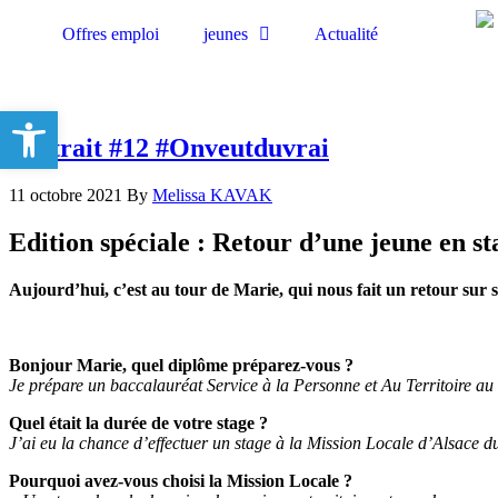
Offres emploi
jeunes
Actualité
Ouvrir la barre d’outils
Portrait #12 #Onveutduvrai
11 octobre 2021
By
Melissa KAVAK
Edition spéciale : Retour d’une jeune en st
Aujourd’hui, c’est au tour de Marie, qui nous fait un retour sur
Bonjour Marie, quel diplôme préparez-vous ?
Je prépare un baccalauréat Service à la Personne et Au Territoire au
Quel était la durée de votre stage ?
J’ai eu la chance d’effectuer un stage à la Mission Locale d’Alsace d
Pourquoi avez-vous choisi la Mission Locale ?