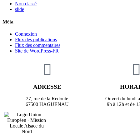
Non classé
slide
Méta
Connexion
Flux des publications
Flux des commentaires
Site de WordPress-FR
ADRESSE
HORA
27, rue de la Redoute
Ouvert du lundi 
67500 HAGUENAU
9h à 12h et de 