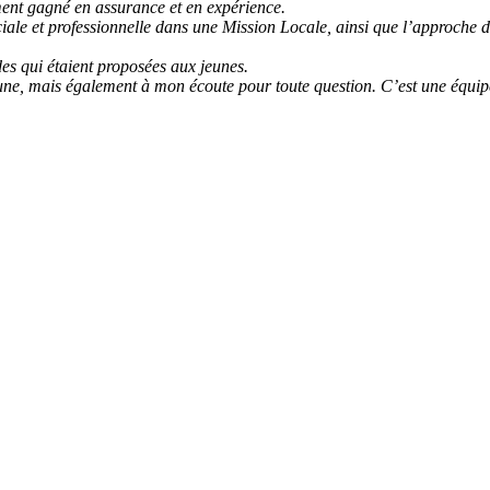
ement gagné en assurance et en expérience.
ociale et professionnelle dans une Mission Locale, ainsi que l’approche 
es qui étaient proposées aux jeunes.
jeune, mais également à mon écoute pour toute question. C’est une équipe