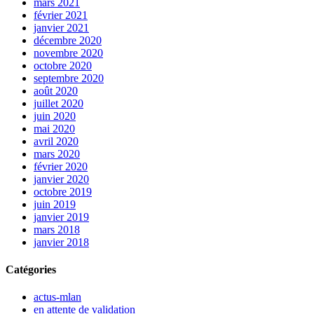
mars 2021
février 2021
janvier 2021
décembre 2020
novembre 2020
octobre 2020
septembre 2020
août 2020
juillet 2020
juin 2020
mai 2020
avril 2020
mars 2020
février 2020
janvier 2020
octobre 2019
juin 2019
janvier 2019
mars 2018
janvier 2018
Catégories
actus-mlan
en attente de validation