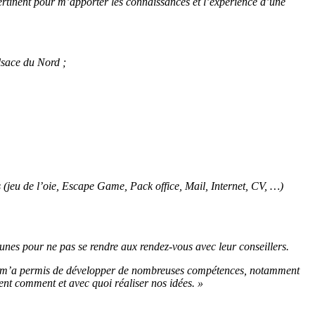
pertinent pour m’apporter les connaissances et l’expérience d’une
sace du Nord ;
es (jeu de l’oie, Escape Game, Pack office, Mail, Internet, CV, …)
unes pour ne pas se rendre aux rendez-vous avec leur conseillers.
elier m’a permis de développer de nombreuses compétences, notamment
ement comment et avec quoi réaliser nos idées. »