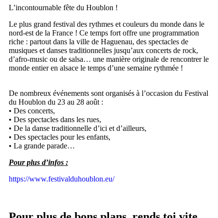
L’incontournable fête du Houblon !
Le plus grand festival des rythmes et couleurs du monde dans le
nord-est de la France ! Ce temps fort offre une programmation
riche : partout dans la ville de Haguenau, des spectacles de
musiques et danses traditionnelles jusqu’aux concerts de rock,
d’afro-music ou de salsa… une manière originale de rencontrer le
monde entier en alsace le temps d’une semaine rythmée !
De nombreux événements sont organisés à l’occasion du Festival
du Houblon du 23 au 28 août :
• Des concerts,
• Des spectacles dans les rues,
• De la danse traditionnelle d’ici et d’ailleurs,
• Des spectacles pour les enfants,
• La grande parade…
Pour plus d’infos :
https://www.festivalduhoublon.eu/
Pour plus de bons plans, rends toi vite