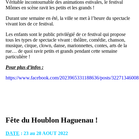
Véritable incontournable des animations estivales, le festival
Mômes en scène ravit les petits et les grands !
Durant une semaine en été, la ville se met à l’heure du spectacle
vivant lors de ce festival.
Les enfants sont le public privilégié de ce festival qui propose
tous les types de spectacle vivant : théâtre, comédie, chanson,
musique, cirque, clown, danse, marionnettes, contes, arts de la
rue… de quoi ravir petits et grands pendant cette semaine
particulière !
Pour plus d’infos :
https://www.facebook.com/2023965331188636/posts/32271346008
Fête du Houblon Haguenau !
DATE
: 23 au 28 AOUT 2022