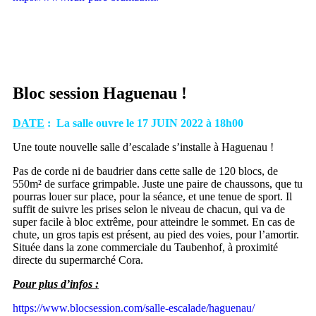
Bloc session Haguenau !
DATE
: La salle ouvre le 17 JUIN 2022 à 18h00
Une toute nouvelle salle d’escalade s’installe à Haguenau !
Pas de corde ni de baudrier dans cette salle de 120 blocs, de
550m² de surface grimpable. Juste une paire de chaussons, que tu
pourras louer sur place, pour la séance, et une tenue de sport. Il
suffit de suivre les prises selon le niveau de chacun, qui va de
super facile à bloc extrême, pour atteindre le sommet. En cas de
chute, un gros tapis est présent, au pied des voies, pour l’amortir.
Située dans la zone commerciale du Taubenhof, à proximité
directe du supermarché Cora.
Pour plus d’infos :
https://www.blocsession.com/salle-escalade/haguenau/