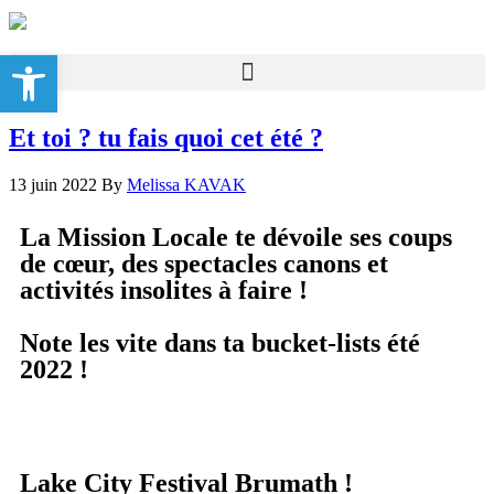
Ouvrir la barre d’outils
Et toi ? tu fais quoi cet été ?
13 juin 2022
By
Melissa KAVAK
La Mission Locale te dévoile ses coups
de cœur, des spectacles canons et
activités insolites à faire !
Note les vite dans ta bucket-lists été
2022 !
Lake City Festival Brumath !