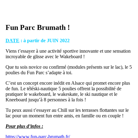
Fun Parc Brumath !
DATE
: à partir de JUIN 2022
Viens t’essayer à une activité sportive innovante et une sensation
incroyable de glisse avec le Wakeboard !
Que tu sois novice ou confirmé (modules présents sur le lac), le 5
poulies du Fun Parc s’adapte à toi.
C’est un concept encore inédit en Alsace qui promet encore plus
de fun. Le téléski-nautique 5 poulies offrent la possibilité de
pratiquer le wakeboard, le wakeskate, le ski nautique et le
Kneeboard jusqu’à 8 personnes à la fois !
Tu peux aussi t’essayer au Chill sur les terrasses flottantes sur le
lac pour un moment fun entre amis, en famille ou en couple !
Pour plus d’infos :
https://www.fun-parc-brumath.fr/