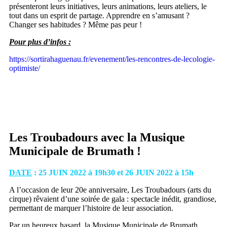
présenteront leurs initiatives, leurs animations, leurs ateliers, le
tout dans un esprit de partage. Apprendre en s’amusant ?
Changer ses habitudes ? Même pas peur !
Pour plus d’infos :
https://sortirahaguenau.fr/evenement/les-rencontres-de-lecologie-
optimiste/
Les Troubadours avec la Musique
Municipale de Brumath !
DATE
: 25 JUIN 2022 à 19h30 et 26 JUIN 2022 à 15h
A l’occasion de leur 20e anniversaire, Les Troubadours (arts du
cirque) rêvaient d’une soirée de gala : spectacle inédit, grandiose,
permettant de marquer l’histoire de leur association.
Par un heureux hasard, la Musique Municipale de Brumath