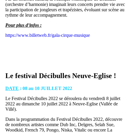
(orchestre d’harmonie) imaginait leurs concerts prendre vie avec
la participation de jongleurs et trapézistes, évoluant sur scène au
rythme de leur accompagnement.
Pour plus d’infos :
https://www.billetweb.fr/gala-cirque-musique
Le festival Décibulles Neuve-Eglise !
DATE
: 08 au 10 JUILLET 2022
Le Festival Décibulles 2022 se déroulera du vendredi 8 juillet
2022 au dimanche 10 juillet 2022 à Neuve-Eglise (Vallée de
Villé).
Dans la programmation du Festival Décibulles 2022, découvre
de nombreux artistes comme Dub Inc, Delgres, Selah Sue,
Woodkid, French 79, Pongo, Niska, Vitalic ou encore La