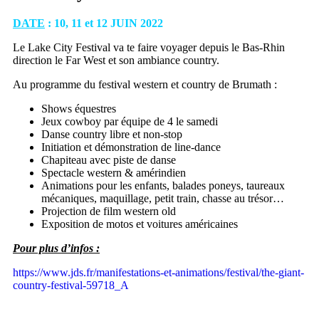
DATE
: 10, 11 et 12 JUIN 2022
Le Lake City Festival va te faire voyager depuis le Bas-Rhin
direction le Far West et son ambiance country.
Au programme du festival western et country de Brumath :
Shows équestres
Jeux cowboy par équipe de 4 le samedi
Danse country libre et non-stop
Initiation et démonstration de line-dance
Chapiteau avec piste de danse
Spectacle western & amérindien
Animations pour les enfants, balades poneys, taureaux
mécaniques, maquillage, petit train, chasse au trésor…
Projection de film western old
Exposition de motos et voitures américaines
Pour plus d’infos :
https://www.jds.fr/manifestations-et-animations/festival/the-giant-
country-festival-59718_A