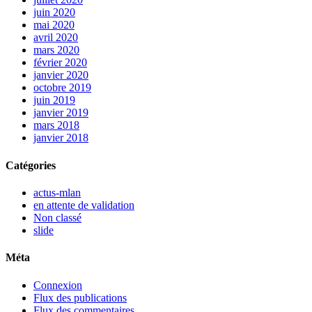
juin 2020
mai 2020
avril 2020
mars 2020
février 2020
janvier 2020
octobre 2019
juin 2019
janvier 2019
mars 2018
janvier 2018
Catégories
actus-mlan
en attente de validation
Non classé
slide
Méta
Connexion
Flux des publications
Flux des commentaires