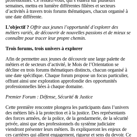
professionnel. Ce rendez-vous, qui s’étalera sur plusieurs
semaines, mettra en lumière différentes filières et secteurs
d’activités à travers trois forums thématiques, chacun organisé à
une date différente.
L’objectif ?
Offrir aux jeunes l’opportunité d’explorer des
métiers variés, de découvrir de nouvelles passions et de mieux se
connaître pour tracer leur propre chemin.
Trois forums, trois univers à explorer
Afin de permettre aux jeunes de découvrir une large palette de
métiers et de secteurs d’activité, le Mois de l’Orientation se
décline en trois forums thématiques distincts, chacun organisé à
une date spécifique. Chaque forum propose un focus particulier,
offrant ainsi une exploration approfondie des opportunités
professionnelles liées à chaque domaine.
Premier Forum : Défense, Sécurité & Justice
Cette première rencontre plongera les participants dans l’univers
des métiers liés à la protection et à la justice. Des représentants
des forces armées, de la police, de la gendarmerie, de la sécurité
privée, ainsi que des professionnels du système judiciaire
viendront présenter leurs métiers. Ils expliqueront les enjeux de
ces carrières qui allient engagement, rigueur et sens du devoir. Ce