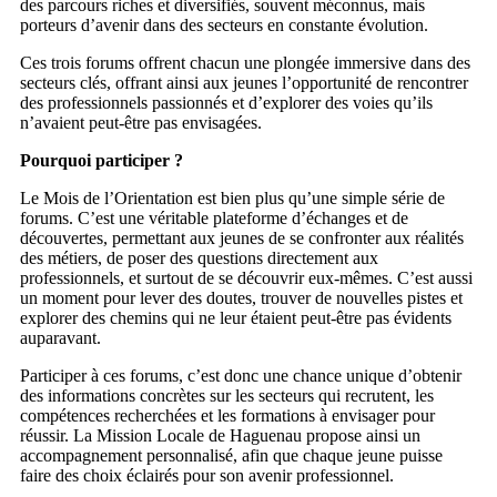
des parcours riches et diversifiés, souvent méconnus, mais
porteurs d’avenir dans des secteurs en constante évolution.
Ces trois forums offrent chacun une plongée immersive dans des
secteurs clés, offrant ainsi aux jeunes l’opportunité de rencontrer
des professionnels passionnés et d’explorer des voies qu’ils
n’avaient peut-être pas envisagées.
Pourquoi participer ?
Le Mois de l’Orientation est bien plus qu’une simple série de
forums. C’est une véritable plateforme d’échanges et de
découvertes, permettant aux jeunes de se confronter aux réalités
des métiers, de poser des questions directement aux
professionnels, et surtout de se découvrir eux-mêmes. C’est aussi
un moment pour lever des doutes, trouver de nouvelles pistes et
explorer des chemins qui ne leur étaient peut-être pas évidents
auparavant.
Participer à ces forums, c’est donc une chance unique d’obtenir
des informations concrètes sur les secteurs qui recrutent, les
compétences recherchées et les formations à envisager pour
réussir. La Mission Locale de Haguenau propose ainsi un
accompagnement personnalisé, afin que chaque jeune puisse
faire des choix éclairés pour son avenir professionnel.