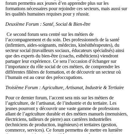
forum permettra aux jeunes d’en apprendre plus sur les
formations nécessaires pour rejoindre ces secteurs, mais aussi sur
les qualités humaines requises pour y réussir.
Deuxième Forum : Santé, Social & Bien-être
Ce second forum sera centré sur les métiers de
l’accompagnement et du soin. Des professionnels de la santé
(infirmiers, aides-soignants, médecins, kinésithérapeutes), du
secteur social (travailleurs sociaux, éducateurs spécialisés) ainsi
que des experts du bien-être (coachs, esthéticiens) viendront
partager leur expérience. Ce sera l’occasion d’échanger sur
l’importance du rôle social de ces métiers, de comprendre les
différentes filières de formation, et de découvrir un secteur où
l’humain est au cœur des préoccupations.
Troisième Forum : Agriculture, Artisanat, Industrie & Tertiaire
Pour ce dernier forum, l’accent sera mis sur les métiers de
l’agriculture, de l’artisanat, de l’industrie et du tertiaire. Les
jeunes pourront y découvrir une vaste gamme de professions
allant de l’agriculture durable et des métiers manuels (menuisiers,
électriciens, tailleurs de pierre) aux carrières industrielles
(techniciens de production, ingénieurs) et tertiaires (gestion,
commerce, services). Ce forum permettra de mettre en lumière