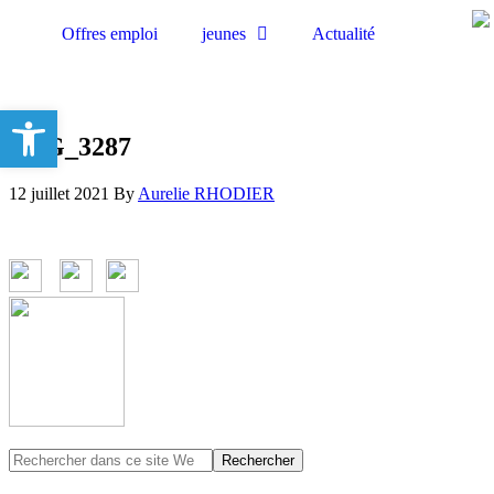
Offres emploi
jeunes
Actualité
Ouvrir la barre d’outils
IMG_3287
12 juillet 2021
By
Aurelie RHODIER