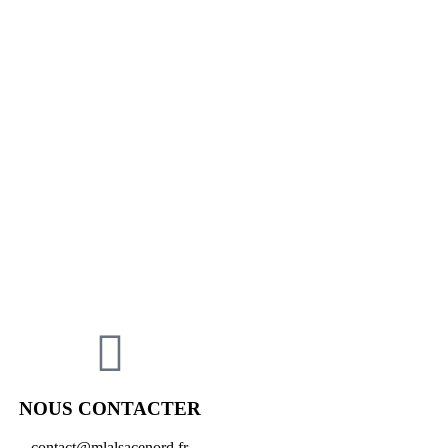
NOUS CONTACTER
contact@mlalsacenord.fr