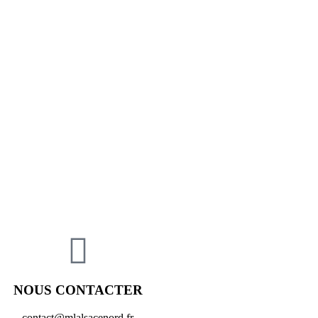
NOUS CONTACTER
contact@mlalsacenord.fr