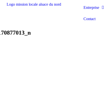
Entreprise
Contact
170877013_n