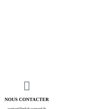
NOUS CONTACTER
contact@mlalsacenord.fr