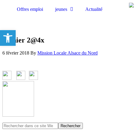
Offres emploi
jeunes
Actualité
Ouvrir la barre d’outils
Fichier 2@4x
6 février 2018
By
Mission Locale Alsace du Nord