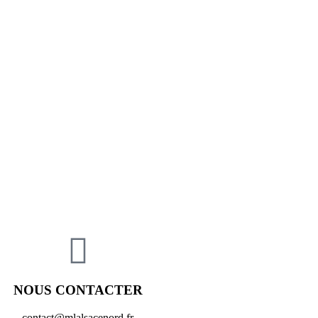
NOUS CONTACTER
contact@mlalsacenord.fr