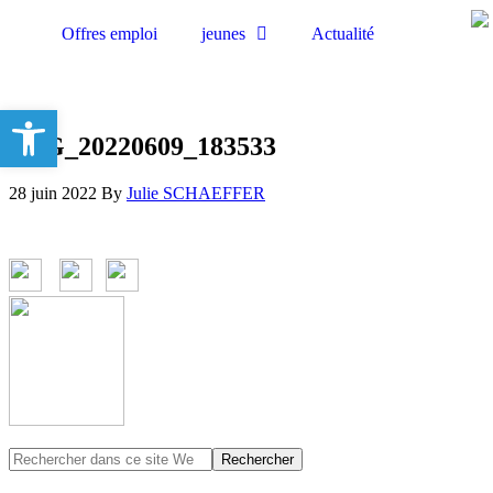
Offres emploi
jeunes
Actualité
Ouvrir la barre d’outils
IMG_20220609_183533
28 juin 2022
By
Julie SCHAEFFER