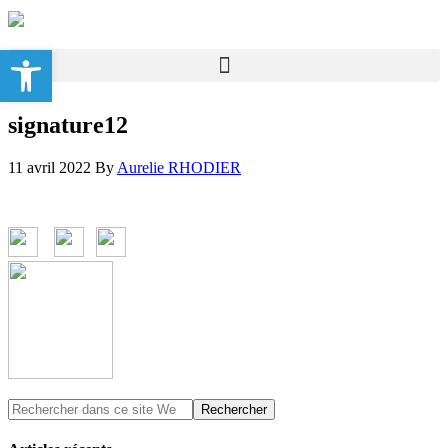
Ouvrir la barre d’outils
signature12
11 avril 2022
By
Aurelie RHODIER