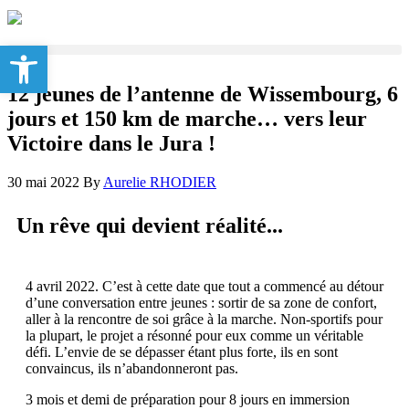
Ouvrir la barre d’outils
12 jeunes de l’antenne de Wissembourg, 6
jours et 150 km de marche… vers leur
Victoire dans le Jura !
30 mai 2022
By
Aurelie RHODIER
Un rêve qui devient réalité...
4 avril 2022. C’est à cette date que tout a commencé au détour
d’une conversation entre jeunes : sortir de sa zone de confort,
aller à la rencontre de soi grâce à la marche. Non-sportifs pour
la plupart, le projet a résonné pour eux comme un véritable
défi. L’envie de se dépasser étant plus forte, ils en sont
convaincus, ils n’abandonneront pas.
3 mois et demi de préparation pour 8 jours en immersion