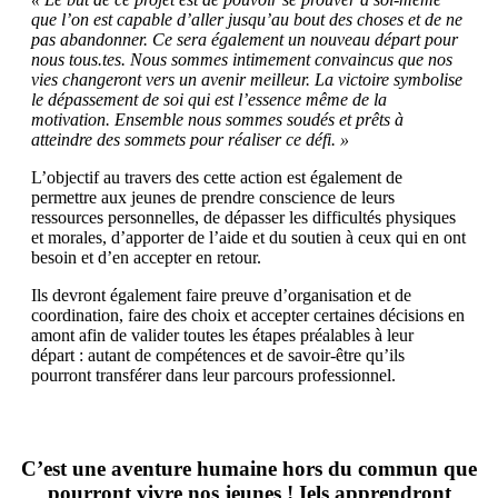
que l’on est capable d’aller jusqu’au bout des choses et de ne
pas abandonner. Ce sera également un nouveau départ pour
nous tous.tes. Nous sommes intimement convaincus que nos
vies changeront vers un avenir meilleur. La victoire symbolise
le dépassement de soi qui est l’essence même de la
motivation. Ensemble nous sommes soudés et prêts à
atteindre des sommets pour réaliser ce défi. »
L’objectif au travers des cette action est également de
permettre aux jeunes de prendre conscience de leurs
ressources personnelles, de dépasser les difficultés physiques
et morales, d’apporter de l’aide et du soutien à ceux qui en ont
besoin et d’en accepter en retour.
Ils devront également faire preuve d’organisation et de
coordination, faire des choix et accepter certaines décisions en
amont afin de valider toutes les étapes préalables à leur
départ : autant de compétences et de savoir-être qu’ils
pourront transférer dans leur parcours professionnel.
C’est une aventure humaine hors du commun que
pourront vivre nos jeunes ! Iels apprendront