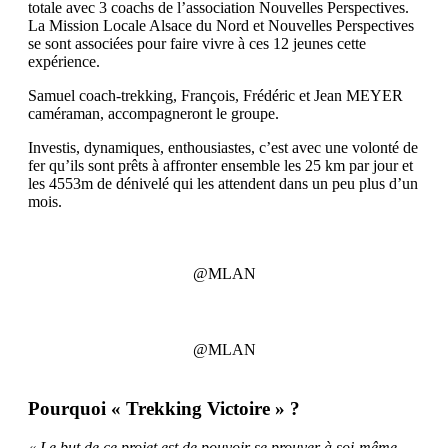
totale avec 3 coachs de l’association Nouvelles Perspectives.
La Mission Locale Alsace du Nord et Nouvelles Perspectives
se sont associées pour faire vivre à ces 12 jeunes cette
expérience.
Samuel coach-trekking, François, Frédéric et Jean MEYER
caméraman, accompagneront le groupe.
Investis, dynamiques, enthousiastes, c’est avec une volonté de
fer qu’ils sont prêts à affronter ensemble les 25 km par jour et
les 4553m de dénivelé qui les attendent dans un peu plus d’un
mois.
@MLAN
@MLAN
Pourquoi « Trekking Victoire » ?
«
Le but de ce projet est de pouvoir se prouver à soi-même