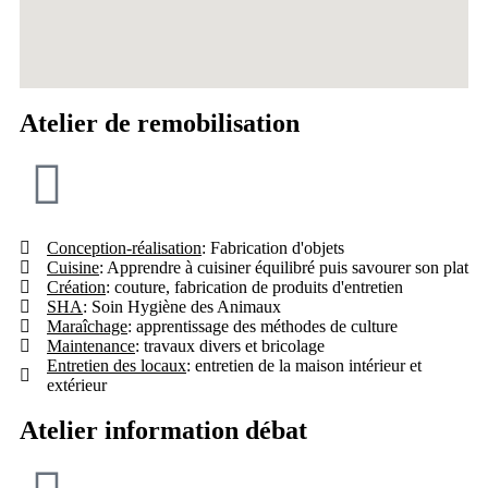
Atelier de remobilisation
Conception-réalisation
: Fabrication d'objets
Cuisine
: Apprendre à cuisiner équilibré puis savourer son plat
Création
: couture, fabrication de produits d'entretien
SHA
: Soin Hygiène des Animaux
Maraîchage
: apprentissage des méthodes de culture
Maintenance
: travaux divers et bricolage
Entretien des locaux
: entretien de la maison intérieur et
extérieur
Atelier information débat