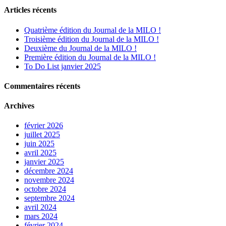
Articles récents
Quatrième édition du Journal de la MILO !
Troisième édition du Journal de la MILO !
Deuxième du Journal de la MILO !
Première édition du Journal de la MILO !
To Do List janvier 2025
Commentaires récents
Archives
février 2026
juillet 2025
juin 2025
avril 2025
janvier 2025
décembre 2024
novembre 2024
octobre 2024
septembre 2024
avril 2024
mars 2024
février 2024