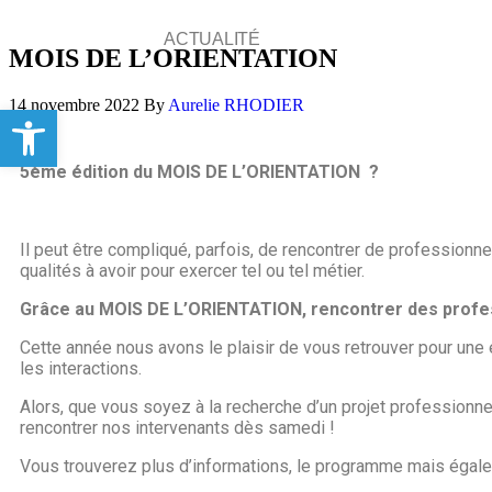
ACTUALITÉ
MOIS DE L’ORIENTATION
14 novembre 2022
By
Aurelie RHODIER
Ouvrir la barre d’outils
5ème édition du MOIS DE L’ORIENTATION ?
Il peut être compliqué, parfois, de rencontrer de professionn
qualités à avoir pour exercer tel ou tel métier.
Grâce au MOIS DE L’ORIENTATION, rencontrer des profess
Cette année nous avons le plaisir de vous retrouver pour une
les interactions.
Alors, que vous soyez à la recherche d’un projet professionne
rencontrer nos intervenants dès samedi !
Vous trouverez plus d’informations, le programme mais égal