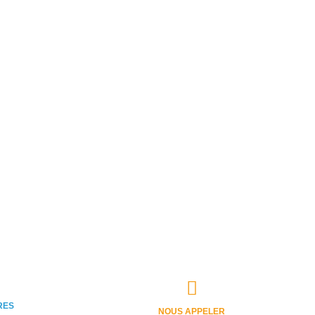
RES
NOUS APPELER