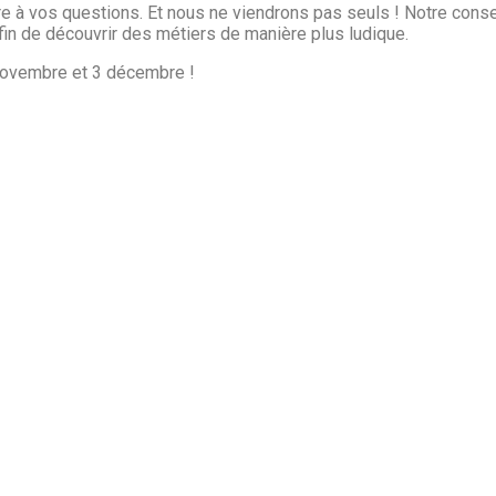
 à vos questions. Et nous ne viendrons pas seuls ! Notre consei
 afin de découvrir des métiers de manière plus ludique.
ovembre et 3 décembre !