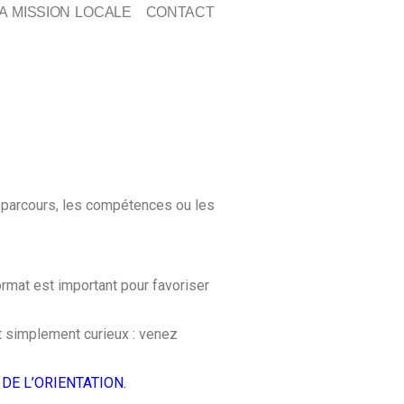
A MISSION LOCALE
CONTACT
rs parcours, les compétences ou les
rmat est important pour favoriser
ut simplement curieux : venez
DE L’ORIENTATION.