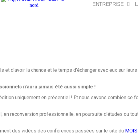
ENTREPRISE
L
els et d’avoir la chance et le temps d’échanger avec eux sur leu
ionnels n’aura jamais été aussi simple !
 édition uniquement en présentiel ! Et nous savons combien ce fo
l, en reconversion professionnelle, en poursuite d’études ou to
ement des vidéos des conférences passées sur le site du
MOIS 