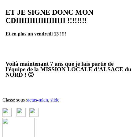
ET JE SIGNE DONC MON
CDIIIIIIIIIIIIIIIIII !!!!!!!!
Et en plus un vendredi 13 !!!!
Voilà maintenant 7 ans que je fais partie de
l’équipe de la MISSION LOCALE d’ALSACE du
NORD ! 🙂
Classé sous :
actus-mlan
,
slide