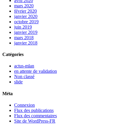
avril 2020
mars 2020
février 2020
janvier 2020
octobre 2019
juin 2019
janvier 2019
mars 2018
janvier 2018
Catégories
actus-mlan
en attente de validation
Non classé
slide
Méta
Connexion
Flux des publications
Flux des commentaires
Site de WordPress-FR