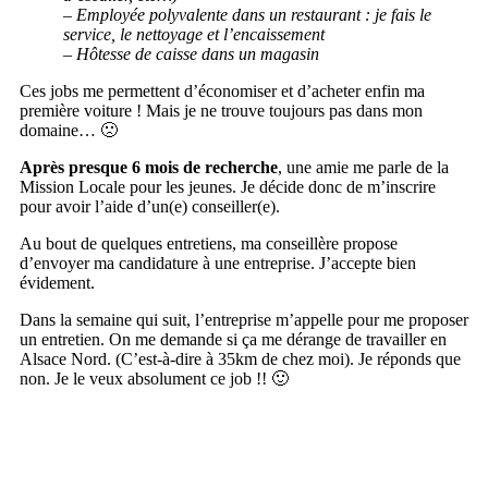
– Employée polyvalente dans un restaurant : je fais le
service, le nettoyage et l’encaissement
– Hôtesse de caisse dans un magasin
Ces jobs me permettent d’économiser et d’acheter enfin ma
première voiture ! Mais je ne trouve toujours pas dans mon
domaine… 🙁
Après presque 6 mois de recherche
, une amie me parle de la
Mission Locale pour les jeunes. Je décide donc de m’inscrire
pour avoir l’aide d’un(e) conseiller(e).
Au bout de quelques entretiens, ma conseillère propose
d’envoyer ma candidature à une entreprise. J’accepte bien
évidement.
Dans la semaine qui suit, l’entreprise m’appelle pour me proposer
un entretien. On me demande si ça me dérange de travailler en
Alsace Nord. (C’est-à-dire à 35km de chez moi). Je réponds que
non. Je le veux absolument ce job !! 🙂