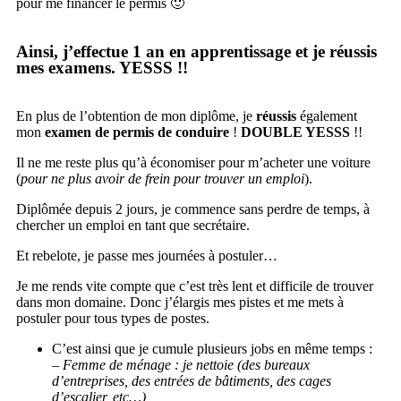
pour me financer le permis 🙂
Ainsi, j’effectue 1 an en apprentissage et je réussis
mes examens. YESSS !!
En plus de l’obtention de mon diplôme, je
réussis
également
mon
examen de permis de conduire
!
DOUBLE YESSS
!!
Il ne me reste plus qu’à économiser pour m’acheter une voiture
(
pour ne plus avoir de frein pour trouver un emploi
).
Diplômée depuis 2 jours, je commence sans perdre de temps, à
chercher un emploi en tant que secrétaire.
Et rebelote, je passe mes journées à postuler…
Je me rends vite compte que c’est très lent et difficile de trouver
dans mon domaine. Donc j’élargis mes pistes et me mets à
postuler pour tous types de postes.
C’est ainsi que je cumule plusieurs jobs en même temps :
– Femme de ménage : je nettoie (des bureaux
d’entreprises, des entrées de bâtiments, des cages
d’escalier, etc…)