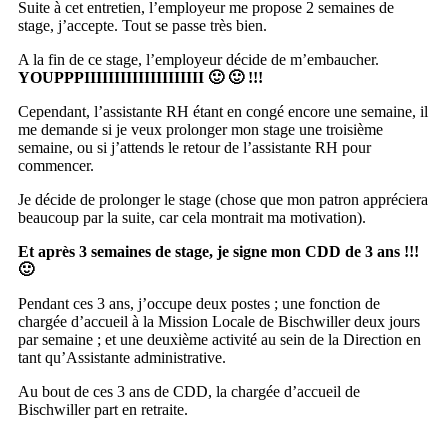
Suite à cet entretien, l’employeur me propose 2 semaines de
stage, j’accepte. Tout se passe très bien.
A la fin de ce stage, l’employeur décide de m’embaucher.
YOUPPPIIIIIIIIIIIIIIIIIIII 🙂 🙂 !!!
Cependant, l’assistante RH étant en congé encore une semaine, il
me demande si je veux prolonger mon stage une troisième
semaine, ou si j’attends le retour de l’assistante RH pour
commencer.
Je décide de prolonger le stage (chose que mon patron appréciera
beaucoup par la suite, car cela montrait ma motivation).
Et après 3 semaines de stage, je signe mon CDD de 3 ans !!!
🙂
Pendant ces 3 ans, j’occupe deux postes ; une fonction de
chargée d’accueil à la Mission Locale de Bischwiller deux jours
par semaine ; et une deuxième activité au sein de la Direction en
tant qu’Assistante administrative.
Au bout de ces 3 ans de CDD, la chargée d’accueil de
Bischwiller part en retraite.