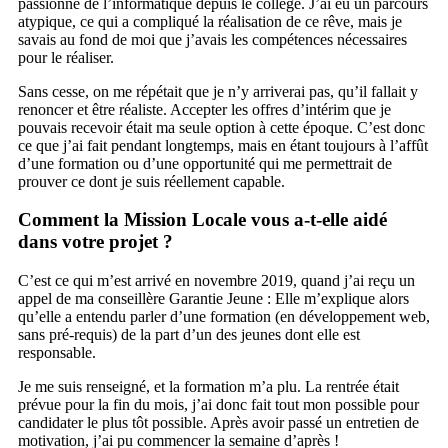
passionné de l’informatique depuis le collège. J’ai eu un parcours
atypique, ce qui a compliqué la réalisation de ce rêve, mais je
savais au fond de moi que j’avais les compétences nécessaires
pour le réaliser.
Sans cesse, on me répétait que je n’y arriverai pas, qu’il fallait y
renoncer et être réaliste. Accepter les offres d’intérim que je
pouvais recevoir était ma seule option à cette époque. C’est donc
ce que j’ai fait pendant longtemps, mais en étant toujours à l’affût
d’une formation ou d’une opportunité qui me permettrait de
prouver ce dont je suis réellement capable.
Comment la Mission Locale vous a-t-elle aidé
dans votre projet ?
C’est ce qui m’est arrivé en novembre 2019, quand j’ai reçu un
appel de ma conseillère Garantie Jeune : Elle m’explique alors
qu’elle a entendu parler d’une formation (en développement web,
sans pré-requis) de la part d’un des jeunes dont elle est
responsable.
Je me suis renseigné, et la formation m’a plu. La rentrée était
prévue pour la fin du mois, j’ai donc fait tout mon possible pour
candidater le plus tôt possible. Après avoir passé un entretien de
motivation, j’ai pu commencer la semaine d’après !