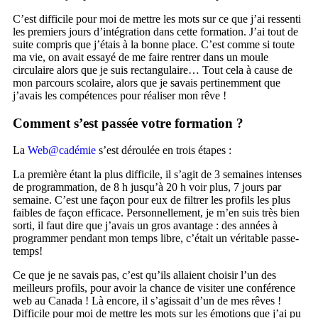
C’est difficile pour moi de mettre les mots sur ce que j’ai ressenti
les premiers jours d’intégration dans cette formation. J’ai tout de
suite compris que j’étais à la bonne place. C’est comme si toute
ma vie, on avait essayé de me faire rentrer dans un moule
circulaire alors que je suis rectangulaire… Tout cela à cause de
mon parcours scolaire, alors que je savais pertinemment que
j’avais les compétences pour réaliser mon rêve !
Comment s’est passée votre formation ?
La
Web@cadémie
s’est déroulée en trois étapes :
La première étant la plus difficile, il s’agit de 3 semaines intenses
de programmation, de 8 h jusqu’à 20 h voir plus, 7 jours par
semaine. C’est une façon pour eux de filtrer les profils les plus
faibles de façon efficace. Personnellement, je m’en suis très bien
sorti, il faut dire que j’avais un gros avantage : des années à
programmer pendant mon temps libre, c’était un véritable passe-
temps!
Ce que je ne savais pas, c’est qu’ils allaient choisir l’un des
meilleurs profils, pour avoir la chance de visiter une conférence
web au Canada ! Là encore, il s’agissait d’un de mes rêves !
Difficile pour moi de mettre les mots sur les émotions que j’ai pu