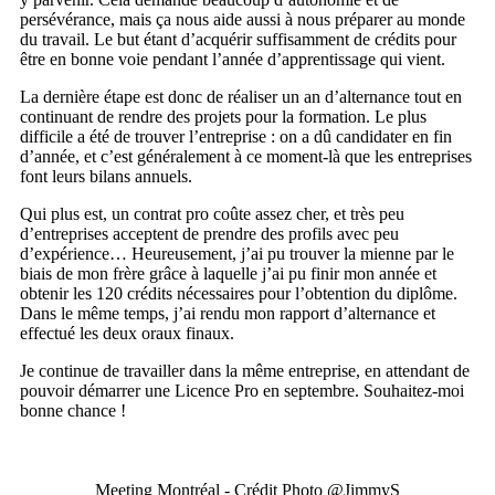
persévérance, mais ça nous aide aussi à nous préparer au monde
du travail. Le but étant d’acquérir suffisamment de crédits pour
être en bonne voie pendant l’année d’apprentissage qui vient.
La dernière étape est donc de réaliser un an d’alternance tout en
continuant de rendre des projets pour la formation. Le plus
difficile a été de trouver l’entreprise : on a dû candidater en fin
d’année, et c’est généralement à ce moment-là que les entreprises
font leurs bilans annuels.
Qui plus est, un contrat pro coûte assez cher, et très peu
d’entreprises acceptent de prendre des profils avec peu
d’expérience… Heureusement, j’ai pu trouver la mienne par le
biais de mon frère grâce à laquelle j’ai pu finir mon année et
obtenir les 120 crédits nécessaires pour l’obtention du diplôme.
Dans le même temps, j’ai rendu mon rapport d’alternance et
effectué les deux oraux finaux.
Je continue de travailler dans la même entreprise, en attendant de
pouvoir démarrer une Licence Pro en septembre. Souhaitez-moi
bonne chance !
Meeting Montréal - Crédit Photo @JimmyS