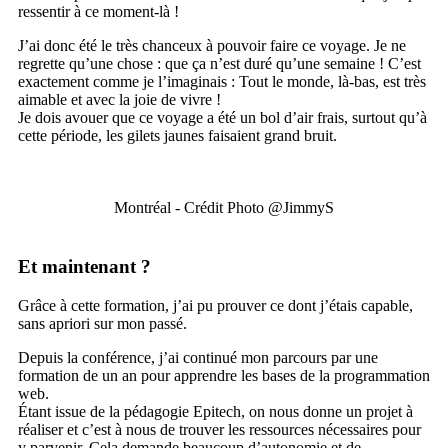
ressentir à ce moment-là !
J’ai donc été le très chanceux à pouvoir faire ce voyage. Je ne
regrette qu’une chose : que ça n’est duré qu’une semaine ! C’est
exactement comme je l’imaginais : Tout le monde, là-bas, est très
aimable et avec la joie de vivre !
Je dois avouer que ce voyage a été un bol d’air frais, surtout qu’à
cette période, les gilets jaunes faisaient grand bruit.
Montréal - Crédit Photo @JimmyS
Et maintenant ?
Grâce à cette formation, j’ai pu prouver ce dont j’étais capable,
sans apriori sur mon passé.
Depuis la conférence, j’ai continué mon parcours par une
formation de un an pour apprendre les bases de la programmation
web.
Étant issue de la pédagogie Epitech, on nous donne un projet à
réaliser et c’est à nous de trouver les ressources nécessaires pour
y parvenir. Cela demande beaucoup d’autonomie et de