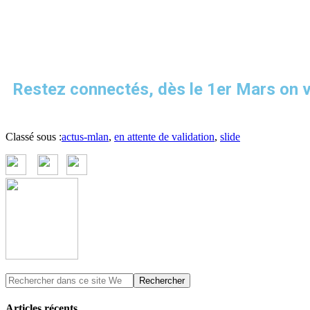
Restez connectés, dès le 1er Mars on vo
Classé sous :
actus-mlan
,
en attente de validation
,
slide
Articles récents