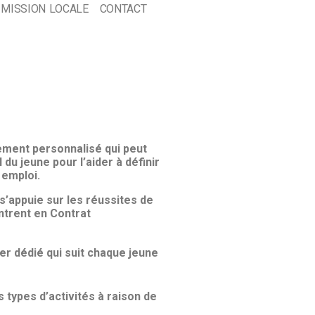
 MISSION LOCALE
CONTACT
rement personnalisé qui peut
 du jeune pour l’aider à définir
 emploi.
s’appuie sur les réussites de
ntrent en Contrat
 dédié qui suit chaque jeune
ypes d’activités à raison de