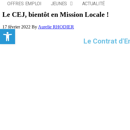
OFFRES EMPLOI
JEUNES
ACTUALITÉ
Le CEJ, bientôt en Mission Locale !
17 février 2022
By
Aurelie RHODIER
Ouvrir la barre d’outils
Le Contrat d'E