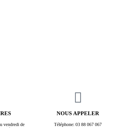
IRES
NOUS APPELER
au vendredi de
Téléphone: 03 88 067 067