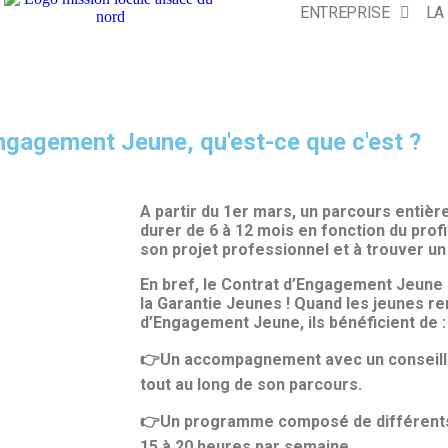
ENTREPRISE
LA
ngagement Jeune, qu'est-ce que c'est ?
A partir du 1er mars, un parcours entiè
durer de 6 à 12 mois en fonction du profil
son projet professionnel et à trouver un
En bref, le Contrat d’Engagement Jeune 
la Garantie Jeunes ! Quand les jeunes re
d’Engagement Jeune, ils bénéficient de :
👉Un accompagnement avec un conseiller
tout au long de son parcours.
👉Un programme composé de différents t
15 à 20 heures par semaine.