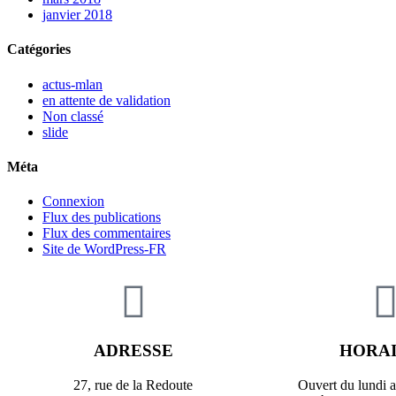
janvier 2018
Catégories
actus-mlan
en attente de validation
Non classé
slide
Méta
Connexion
Flux des publications
Flux des commentaires
Site de WordPress-FR
ADRESSE
HORA
27, rue de la Redoute
Ouvert du lundi 