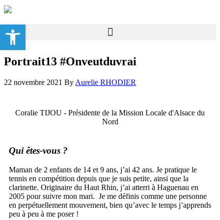
Ouvrir la barre d’outils
Portrait13 #Onveutduvrai
22 novembre 2021
By
Aurelie RHODIER
Coralie TIJOU - Présidente de la Mission Locale d'Alsace du
Nord
Qui êtes-vous ?
Maman de 2 enfants de 14 et 9 ans, j’ai 42 ans. Je pratique le
tennis en compétition depuis que je suis petite, ainsi que la
clarinette. Originaire du Haut Rhin, j’ai atterri à Haguenau en
2005 pour suivre mon mari. Je me définis comme une personne
en perpétuellement mouvement, bien qu’avec le temps j’apprends
peu à peu à me poser !