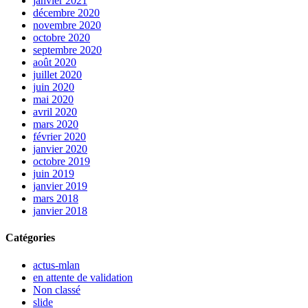
janvier 2021
décembre 2020
novembre 2020
octobre 2020
septembre 2020
août 2020
juillet 2020
juin 2020
mai 2020
avril 2020
mars 2020
février 2020
janvier 2020
octobre 2019
juin 2019
janvier 2019
mars 2018
janvier 2018
Catégories
actus-mlan
en attente de validation
Non classé
slide