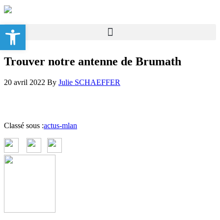
Ouvrir la barre d’outils
Trouver notre antenne de Brumath
20 avril 2022
By
Julie SCHAEFFER
Classé sous :
actus-mlan