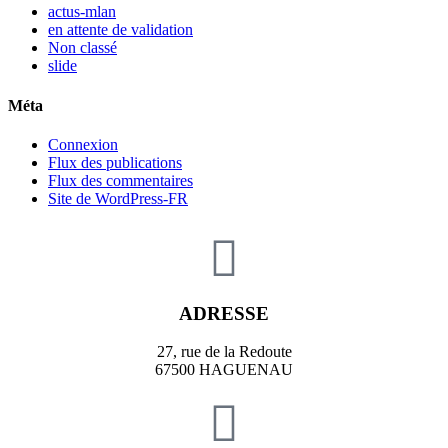
actus-mlan
en attente de validation
Non classé
slide
Méta
Connexion
Flux des publications
Flux des commentaires
Site de WordPress-FR
ADRESSE
27, rue de la Redoute
67500 HAGUENAU