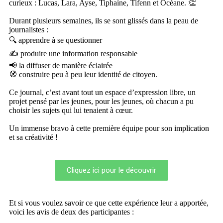
curieux : Lucas, Lara, Ayse, Tiphaine, Tifenn et Océane. 👏
Durant plusieurs semaines, ils se sont glissés dans la peau de
journalistes :
🔍 apprendre à se questionner
✍️ produire une information responsable
📢 la diffuser de manière éclairée
🧭 construire peu à peu leur identité de citoyen.
Ce journal, c’est avant tout un espace d’expression libre, un
projet pensé par les jeunes, pour les jeunes, où chacun a pu
choisir les sujets qui lui tenaient à cœur.
Un immense bravo à cette première équipe pour son implication
et sa créativité !
Cliquez ici pour le découvrir
Et si vous voulez savoir ce que cette expérience leur a apportée,
voici les avis de deux des participantes :