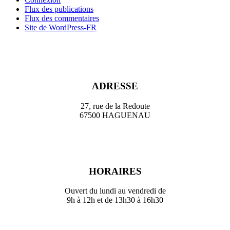
Flux des publications
Flux des commentaires
Site de WordPress-FR
ADRESSE
27, rue de la Redoute
67500 HAGUENAU
HORAIRES
Ouvert du lundi au vendredi de
9h à 12h et de 13h30 à 16h30