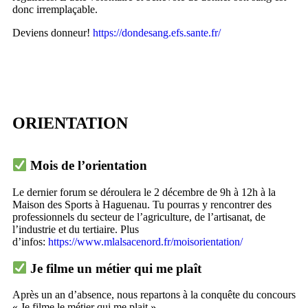
donc irremplaçable.
Deviens donneur!
https://dondesang.efs.sante.fr/
ORIENTATION
Mois de l’orientation
Le dernier forum se déroulera le 2 décembre de 9h à 12h à la
Maison des Sports à Haguenau. Tu pourras y rencontrer des
professionnels du secteur de l’agriculture, de l’artisanat, de
l’industrie et du tertiaire. Plus
d’infos:
https://www.mlalsacenord.fr/moisorientation/
Je filme un métier qui me plaît
Après un an d’absence, nous repartons à la conquête du concours
« Je filme le métier qui me plait »