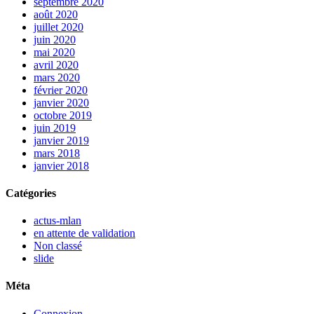
septembre 2020
août 2020
juillet 2020
juin 2020
mai 2020
avril 2020
mars 2020
février 2020
janvier 2020
octobre 2019
juin 2019
janvier 2019
mars 2018
janvier 2018
Catégories
actus-mlan
en attente de validation
Non classé
slide
Méta
Connexion