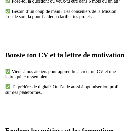
Pose-toi la question: où veux-tu être dans 6 mois ou un an?
Besoin d’un coup de main? Les conseillers de la Mission
Locale sont là pour t’aider à clarifier tes projets
Booste ton CV et ta lettre de motivation
Viens à nos ateliers pour apprendre à créer un CV et une
lettre qui te ressemblent
Tu préfères le digital? On t’aide aussi à optimiser ton profil
sur des plateformes.
Explore les métiers et les formations