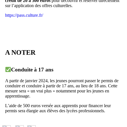
crédit de 20 à 300 euros
pour découvrir et réserver directement
sur l’application des offres culturelles.
https://pass.culture.fr/
A NOTER
Conduite à 17 ans
A partir de janvier 2024, les jeunes pourront passer le permis de
conduire et conduire à partir de 17 ans, au lieu de 18 ans. Cette
mesure sera « un vrai plus » notamment pour les jeunes en
apprentissage.
L’aide de 500 euros versée aux apprentis pour financer leur
permis sera élargie aux élèves des lycées professionnels.