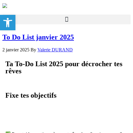
Ouvrir la barre d’outils
To Do List janvier 2025
2 janvier 2025
By
Valerie DURAND
Ta To-Do List 2025 pour décrocher tes
rêves
Fixe tes objectifs