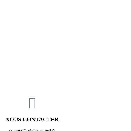
NOUS CONTACTER
contact@mlalsacenord.fr