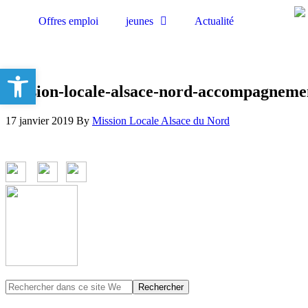
Offres emploi
jeunes
Actualité
Ouvrir la barre d’outils
mission-locale-alsace-nord-accompagneme
17 janvier 2019
By
Mission Locale Alsace du Nord