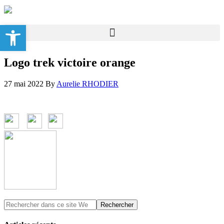
Ouvrir la barre d’outils
Logo trek victoire orange
27 mai 2022
By
Aurelie RHODIER