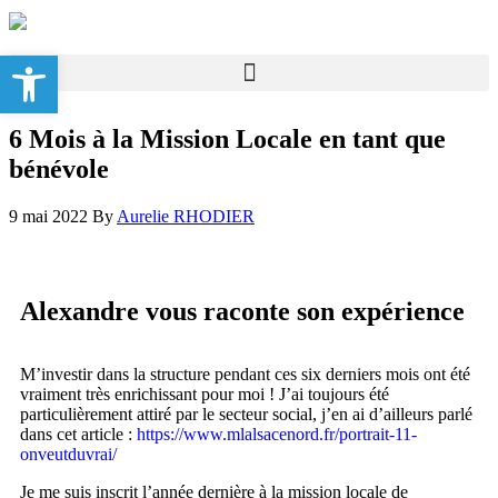
Ouvrir la barre d’outils
6 Mois à la Mission Locale en tant que
bénévole
9 mai 2022
By
Aurelie RHODIER
Alexandre vous raconte son expérience
M’investir dans la structure pendant ces six derniers mois ont été
vraiment très enrichissant pour moi ! J’ai toujours été
particulièrement attiré par le secteur social, j’en ai d’ailleurs parlé
dans cet article :
https://www.mlalsacenord.fr/portrait-11-
onveutduvrai/
Je me suis inscrit l’année dernière à la mission locale de