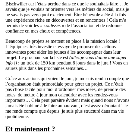
Bischwiller car j’étais perdue dans ce que je souhaitais faire… Je
savais que je voulais m’orienter vers les métiers du social, mais je
ne savais pas vers quoi exactement. Être bénévole a été à la fois
une expérience riche en découvertes et en rencontres ! Cela m’a
permis de voir les
« coulisses »
de l’association et de redonner
confiance en mes choix et compétences.
Beaucoup de projets se mettent en place à la mission locale !
L’équipe est très investie et essaye de proposer des actions
innovantes pour aider les jeunes à les accompagner dans leur
projet. Le prochain sur la liste est
(allez je vous donne une super
info !)
: un trek de 150 km pendant 6 jours dans le jura ! Vous en
saurez plus dans les prochaines semaines…
Grâce aux actions qui voient le jour, je me suis rendu compte que
l’organisation était primordiale pour gérer un projet. Ce n’était
pas chose facile pour moi d’ordonner mes idées, de prendre des
notes, de mettre à jour mon calendrier avec les rendez-vous
importants… Cela peut paraitre évident mais quand nous n’avons
jamais été habitué à le faire auparavant, c’est assez déroutant ! Je
me rends compte que depuis, je suis plus structuré dans ma vie
quotidienne.
Et maintenant ?