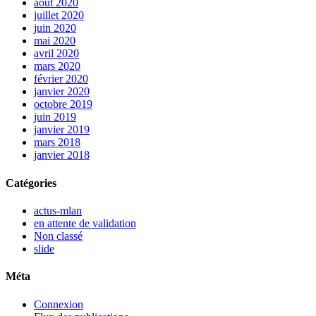
août 2020
juillet 2020
juin 2020
mai 2020
avril 2020
mars 2020
février 2020
janvier 2020
octobre 2019
juin 2019
janvier 2019
mars 2018
janvier 2018
Catégories
actus-mlan
en attente de validation
Non classé
slide
Méta
Connexion