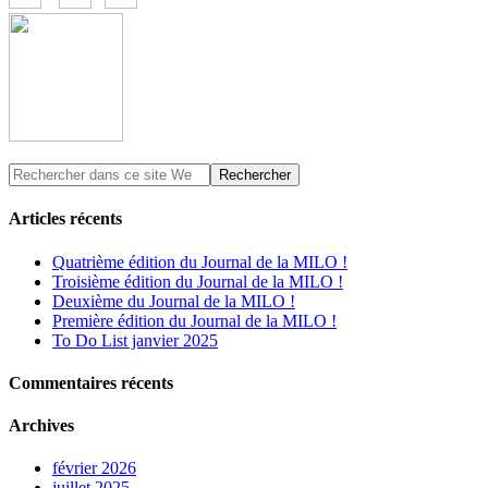
Articles récents
Quatrième édition du Journal de la MILO !
Troisième édition du Journal de la MILO !
Deuxième du Journal de la MILO !
Première édition du Journal de la MILO !
To Do List janvier 2025
Commentaires récents
Archives
février 2026
juillet 2025