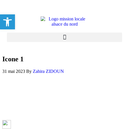
Ouvrir la barre d’outils
Icone 1
31 mai 2023
By
Zahira ZIDOUN