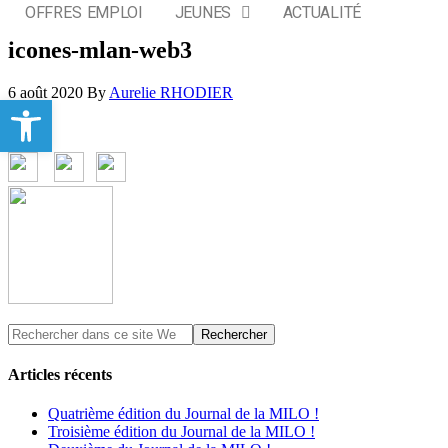
OFFRES EMPLOI
JEUNES
ACTUALITÉ
icones-mlan-web3
6 août 2020
By
Aurelie RHODIER
Ouvrir la barre d’outils
Articles récents
Quatrième édition du Journal de la MILO !
Troisième édition du Journal de la MILO !