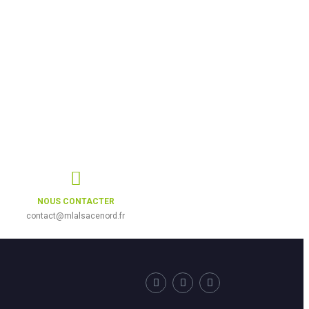
NOUS CONTACTER
contact@mlalsacenord.fr