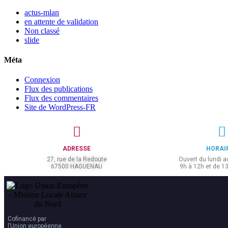
actus-mlan
en attente de validation
Non classé
slide
Méta
Connexion
Flux des publications
Flux des commentaires
Site de WordPress-FR
ADRESSE
HORAI
27, rue de la Redoute
Ouvert du lundi a
67500 HAGUENAU
9h à 12h et de 1
Cofinancé par
l’Union européenne