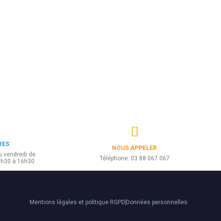
RES
NOUS APPELER
u vendredi de
Téléphone: 03 88 067 067
3h30 à 16h30
Mentions légales et politique RGPD
Données personnelles