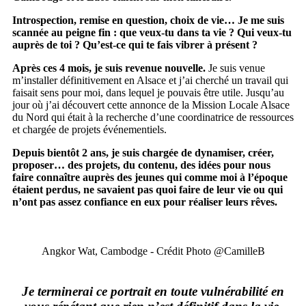
Introspection, remise en question, choix de vie… Je me suis
scannée au peigne fin : que veux-tu dans ta vie ? Qui veux-tu
auprès de toi ? Qu’est-ce qui te fais vibrer à présent ?
Après ces 4 mois, je suis revenue nouvelle.
Je suis venue
m’installer définitivement en Alsace et j’ai cherché un travail qui
faisait sens pour moi, dans lequel je pouvais être utile. Jusqu’au
jour où j’ai découvert cette annonce de la Mission Locale Alsace
du Nord qui était à la recherche d’une coordinatrice de ressources
et chargée de projets événementiels.
Depuis bientôt 2 ans, je suis chargée de dynamiser, créer,
proposer… des projets, du contenu, des idées pour nous
faire connaître auprès des jeunes qui comme moi à l’époque
étaient perdus, ne savaient pas quoi faire de leur vie ou qui
n’ont pas assez confiance en eux pour réaliser leurs rêves.
Angkor Wat, Cambodge - Crédit Photo @CamilleB
Je terminerai ce portrait en toute vulnérabilité en