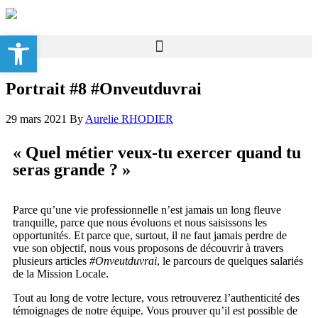
Ouvrir la barre d’outils
Portrait #8 #Onveutduvrai
29 mars 2021
By
Aurelie RHODIER
« Quel métier veux-tu exercer quand tu
seras grande ? »
Parce qu’une vie professionnelle n’est jamais un long fleuve
tranquille, parce que nous évoluons et nous saisissons les
opportunités. Et parce que, surtout, il ne faut jamais perdre de
vue son objectif, nous vous proposons de découvrir à travers
plusieurs articles
#Onveutduvrai
, le parcours de quelques salariés
de la Mission Locale.
Tout au long de votre lecture, vous retrouverez l’authenticité des
témoignages de notre équipe. Vous prouver qu’il est possible de