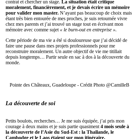
contrat et chercher un stage.
La situation était critique
moralement, financièrement, et je devais écrire un mémoire
pour valider mon master.
N’ayant pas beaucoup de choix mais
étant très bien entourée de mes proches, je suis retournée vivre
chez mes parents et j’ai trouvé un stage tout en écrivant mon
mémoire avec comme sujet
« le burn-out en entreprise ».
Cette période de ma vie a été si douloureuse que j’ai décidé de
faire une pause dans mes projets professionnels pour me
reconstruire moralement. Un autre objectif de vie me titillait
depuis longtemps… Partir seule en sac à dos à la découverte du
monde.
Pointe des Châteaux, Guadeloupe - Crédit Photo @CamilleB
La découverte de soi
Petits boulots, recherches… Je me suis équipée, j’ai pris mon
courage à deux mains et je suis partie quasiment
4 mois seule à
la découverte de l’Asie du Sud-Est : la Thaïlande, le
Cambodge et le Laos étaient sur mon itinéraire.