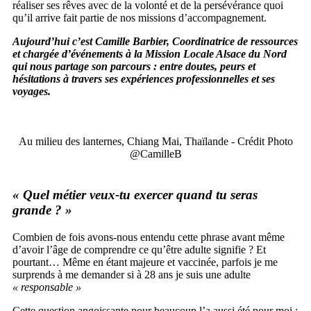
réaliser ses rêves avec de la volonté et de la persévérance quoi
qu’il arrive fait partie de nos missions d’accompagnement.
Aujourd’hui c’est Camille Barbier, Coordinatrice de ressources
et chargée d’événements à la Mission Locale Alsace du Nord
qui nous partage son parcours : entre doutes, peurs et
hésitations à travers ses expériences professionnelles et ses
voyages.
Au milieu des lanternes, Chiang Mai, Thaïlande - Crédit Photo
@CamilleB
« Quel métier veux-tu exercer quand tu seras
grande ? »
Combien de fois avons-nous entendu cette phrase avant même
d’avoir l’âge de comprendre ce qu’être adulte signifie ? Et
pourtant… Même en étant majeure et vaccinée, parfois je me
surprends à me demander si à 28 ans je suis une adulte
« responsable »
Cette question angoissante pour beaucoup l’a aussi été pour moi :