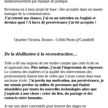
malheureusement par manque de pratique.
Revenons-en à mon projet de base : être acceptée dans un master
manager de la communication.
J’ai retenté ma chance, j’ai eu un entretien en Anglais et
devinez quoi ? A force de persévérance j’ai été acceptée !
Quartier Victoria, Boston - Crédit Photo @CamilleB
De la désillusion à la reconstruction…
Telle a été ma surprise de me rendre compte que cette école ne
m’apprenait rien.
Pire même, j’avais l’impression de régresser.
Le contenu des matières et la qualité des interventions des
professionnels étaient loin de celles que j’avais connu dans mon
ancienne école. J
’ai perdu ma motivation, ma persévérance, je
me sentais perdue au milieu de personnes qui étaient
obnubilées par toutes les nouvelles technologies alors que
j’aspirais à une chose : créer du lien, du partage et des
contacts entre humains.
Je me suis alors concentrée pour trouver des stages en