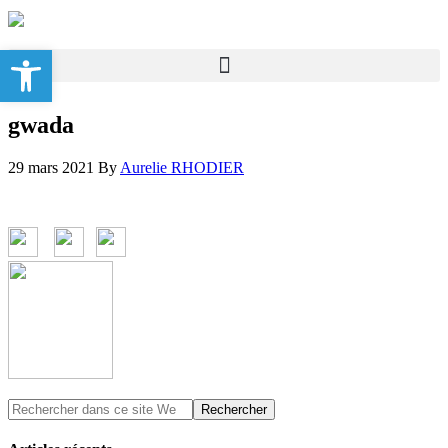
Ouvrir la barre d’outils
gwada
29 mars 2021
By
Aurelie RHODIER