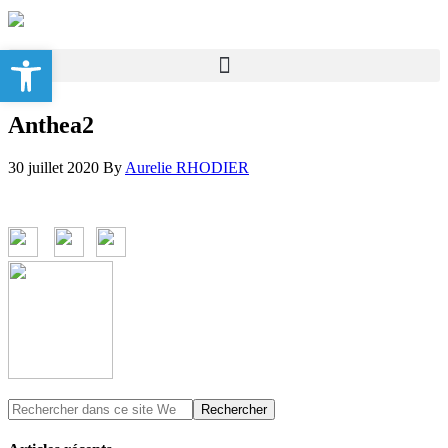
Ouvrir la barre d’outils
Anthea2
30 juillet 2020
By
Aurelie RHODIER