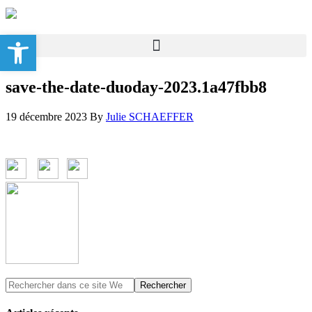
Ouvrir la barre d’outils
save-the-date-duoday-2023.1a47fbb8
19 décembre 2023
By
Julie SCHAEFFER